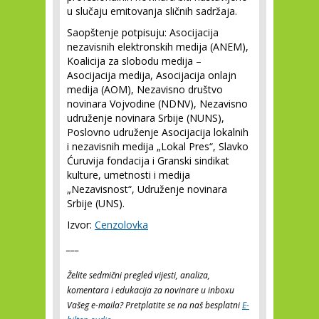
u slučaju emitovanja sličnih sadržaja.
Saopštenje potpisuju: Asocijacija
nezavisnih elektronskih medija (ANEM),
Koalicija za slobodu medija –
Asocijacija medija, Asocijacija onlajn
medija (AOM), Nezavisno društvo
novinara Vojvodine (NDNV), Nezavisno
udruženje novinara Srbije (NUNS),
Poslovno udruženje Asocijacija lokalnih
i nezavisnih medija „Lokal Pres“, Slavko
Ćuruvija fondacija i Granski sindikat
kulture, umetnosti i medija
„Nezavisnost“, Udruženje novinara
Srbije (UNS).
Izvor:
Cenzolovka
___
Želite sedmični pregled vijesti, analiza,
komentara i edukacija za novinare u inboxu
Vašeg e-maila? Pretplatite se na naš besplatni
E-