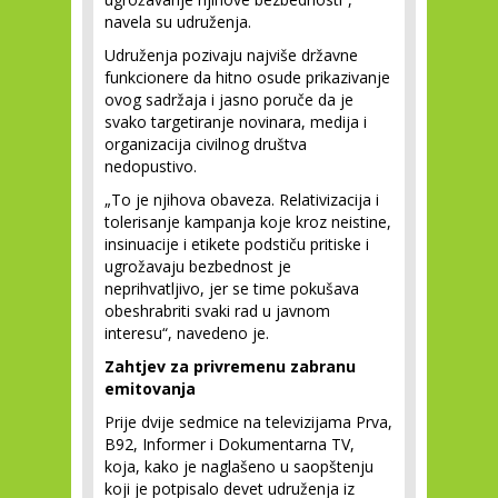
navela su udruženja.
Udruženja pozivaju najviše državne
funkcionere da hitno osude prikazivanje
ovog sadržaja i jasno poruče da je
svako targetiranje novinara, medija i
organizacija civilnog društva
nedopustivo.
„To je njihova obaveza. Relativizacija i
tolerisanje kampanja koje kroz neistine,
insinuacije i etikete podstiču pritiske i
ugrožavaju bezbednost je
neprihvatljivo, jer se time pokušava
obeshrabriti svaki rad u javnom
interesu“, navedeno je.
Zahtjev za privremenu zabranu
emitovanja
Prije dvije sedmice na televizijama Prva,
B92, Informer i Dokumentarna TV,
koja, kako je naglašeno u saopštenju
koji je potpisalo devet udruženja iz