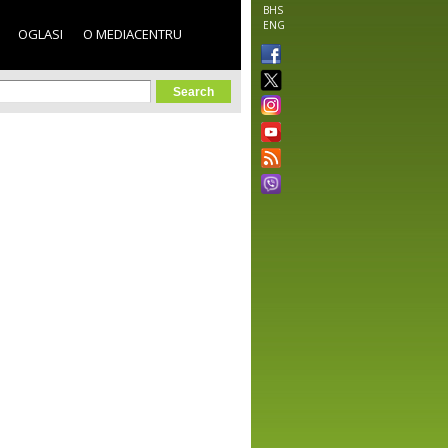
BHS
ENG
OGLASI
O MEDIACENTRU
orm