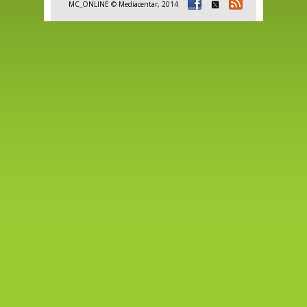
MC_ONLINE © Mediacentar, 2014