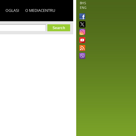
BHS
ENG
OGLASI
O MEDIACENTRU
orm