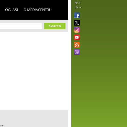
BHS
ENG
OGLASI
O MEDIACENTRU
orm
ore