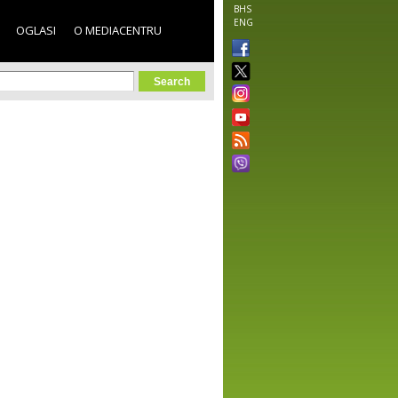
BHS
ENG
OGLASI
O MEDIACENTRU
orm