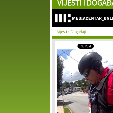
VIJESTI I DOGAĐ
Vijesti
Događaji