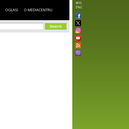
BHS
ENG
OGLASI
O MEDIACENTRU
orm