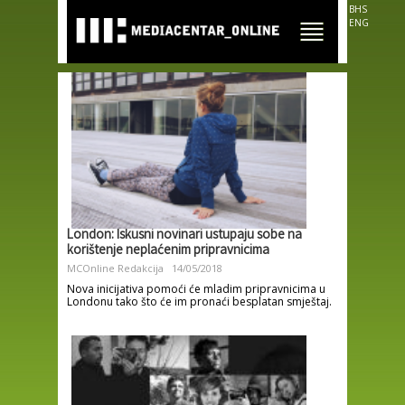
Skip to
BHS
main
ENG
content
London: Iskusni novinari ustupaju sobe na
korištenje neplaćenim pripravnicima
MCOnline Redakcija
14/05/2018
Nova inicijativa pomoći će mladim pripravnicima u
Londonu tako što će im pronaći besplatan smještaj.