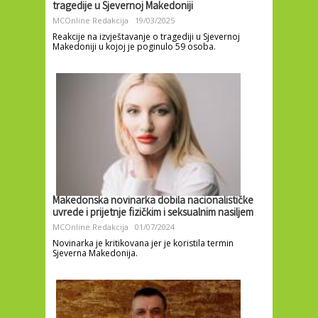
tragedije u Sjevernoj Makedoniji
MCOnline Redakcija
19/03/2025
Reakcije na izvještavanje o tragediji u Sjevernoj
Makedoniji u kojoj je poginulo 59 osoba.
Makedonska novinarka dobila nacionalističke
uvrede i prijetnje fizičkim i seksualnim nasiljem
MCOnline Redakcija
01/07/2024
Novinarka je kritikovana jer je koristila termin
Sjeverna Makedonija.