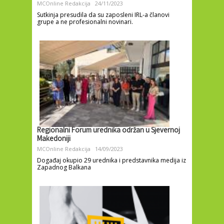
MCOnline Redakcija
24/11/2023
Sutkinja presudila da su zaposleni IRL-a članovi
grupe a ne profesionalni novinari.
Regionalni Forum urednika održan u Sjevernoj
Makedoniji
MCOnline Redakcija
14/09/2023
Događaj okupio 29 urednika i predstavnika medija iz
Zapadnog Balkana