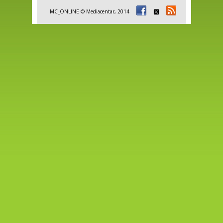
MC_ONLINE © Mediacentar, 2014