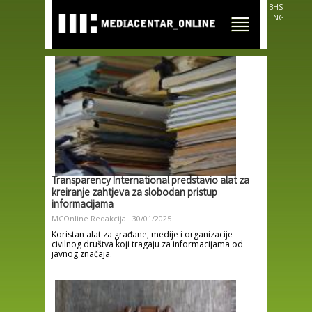
Skip to
BHS
main
ENG
content
Transparency International predstavio alat za
kreiranje zahtjeva za slobodan pristup
informacijama
MCOnline Redakcija
30/01/2025
Koristan alat za građane, medije i organizacije
civilnog društva koji tragaju za informacijama od
javnog značaja.