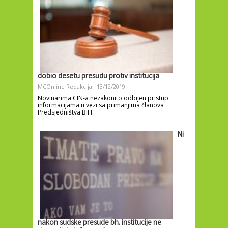
dobio desetu presudu protiv institucija
MCOnline Redakcija
13/12/2019
Novinarima CIN-a nezakonito odbijen pristup
informacijama u vezi sa primanjima članova
Predsjedništva BiH.
Ni
nakon sudske presude bh. institucije ne