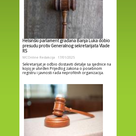
Helsinški parlament građana Banja Luka dobio
presudu protiv Generalnog sekretarijata Vlade
RS
MCOnline Redakcija
17/01/2025
Sekretarijat je odbio dostaviti detalje sa sjednice na
kojoj je utvrđen Prijedlog zakona o posebnom
registru i javnosti rada neprofitnih organizacija.