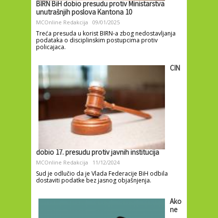
BIRN BiH dobio presudu protiv Ministarstva
unutrašnjih poslova Kantona 10
MCOnline Redakcija
09/01/2025
Treća presuda u korist BIRN-a zbog nedostavljanja
podataka o disciplinskim postupcima protiv
policajaca.
CIN
dobio 17. presudu protiv javnih institucija
MCOnline Redakcija
11/12/2024
Sud je odlučio da je Vlada Federacije BiH odbila
dostaviti podatke bez jasnog objašnjenja.
Ako
ne