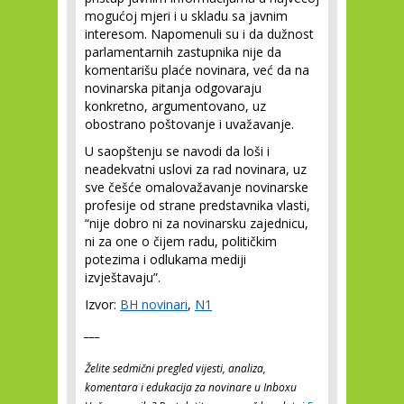
mogućoj mjeri i u skladu sa javnim
interesom. Napomenuli su i da dužnost
parlamentarnih zastupnika nije da
komentarišu plaće novinara, već da na
novinarska pitanja odgovaraju
konkretno, argumentovano, uz
obostrano poštovanje i uvažavanje.
U saopštenju se navodi da loši i
neadekvatni uslovi za rad novinara, uz
sve češće omalovažavanje novinarske
profesije od strane predstavnika vlasti,
“nije dobro ni za novinarsku zajednicu,
ni za one o čijem radu, političkim
potezima i odlukama mediji
izvještavaju”.
Izvor:
BH novinari
,
N1
___
Želite sedmični pregled vijesti, analiza,
komentara i edukacija za novinare u Inboxu