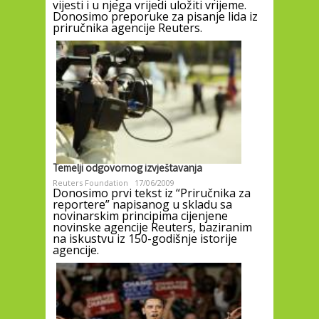
vijesti i u njega vrijedi uložiti vrijeme.
Donosimo preporuke za pisanje lida iz
priručnika agencije Reuters.
Temelji odgovornog izvještavanja
Reuters Foundation
17/06/2009
Donosimo prvi tekst iz “Priručnika za
reportere” napisanog u skladu sa
novinarskim principima cijenjene
novinske agencije Reuters, baziranim
na iskustvu iz 150-godišnje istorije
agencije.