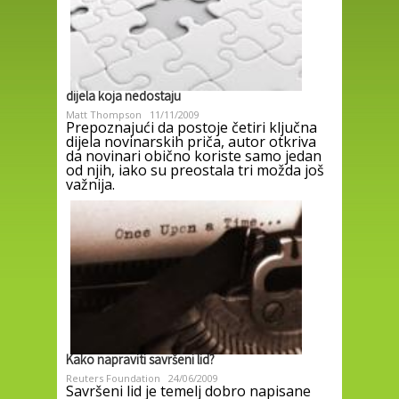
dijela koja nedostaju
Matt Thompson
11/11/2009
Prepoznajući da postoje četiri ključna
dijela novinarskih priča, autor otkriva
da novinari obično koriste samo jedan
od njih, iako su preostala tri možda još
važnija.
Kako napraviti savršeni lid?
Reuters Foundation
24/06/2009
Savršeni lid je temelj dobro napisane