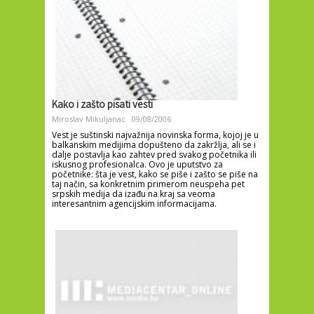
Kako i zašto pisati vesti
Miroslav Mikuljanac
09/08/2006
Vest je suštinski najvažnija novinska forma, kojoj je u
balkanskim medijima dopušteno da zakržlja, ali se i
dalje postavlja kao zahtev pred svakog početnika ili
iskusnog profesionalca. Ovo je uputstvo za
početnike: šta je vest, kako se piše i zašto se piše na
taj način, sa konkretnim primerom neuspeha pet
srpskih medija da izađu na kraj sa veoma
interesantnim agencijskim informacijama.