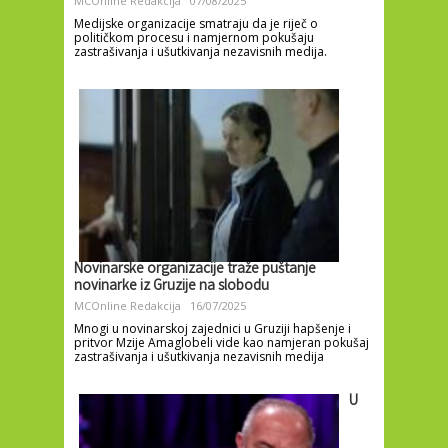
MCOnline Redakcija
07/08/2025
Medijske organizacije smatraju da je riječ o
političkom procesu i namjernom pokušaju
zastrašivanja i ušutkivanja nezavisnih medija.
Novinarske organizacije traže puštanje
novinarke iz Gruzije na slobodu
MCOnline Redakcija
16/07/2025
Mnogi u novinarskoj zajednici u Gruziji hapšenje i
pritvor Mzije Amaglobeli vide kao namjeran pokušaj
zastrašivanja i ušutkivanja nezavisnih medija
U