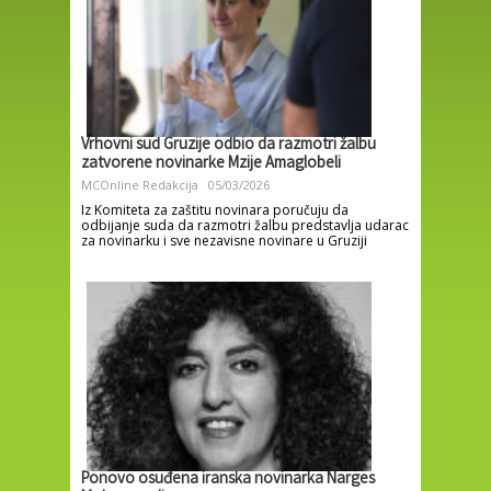
Vrhovni sud Gruzije odbio da razmotri žalbu
zatvorene novinarke Mzije Amaglobeli
MCOnline Redakcija
05/03/2026
Iz Komiteta za zaštitu novinara poručuju da
odbijanje suda da razmotri žalbu predstavlja udarac
za novinarku i sve nezavisne novinare u Gruziji
Ponovo osuđena iranska novinarka Narges