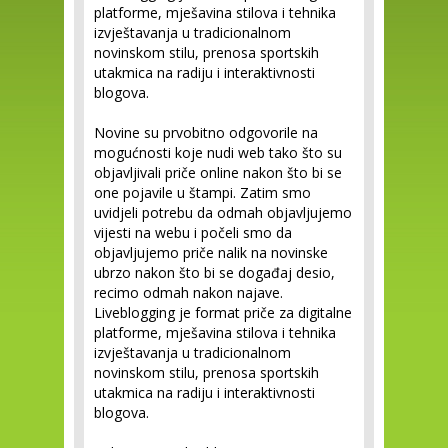
platforme, mješavina stilova i tehnika
izvještavanja u tradicionalnom
novinskom stilu, prenosa sportskih
utakmica na radiju i interaktivnosti
blogova.
Novine su prvobitno odgovorile na
mogućnosti koje nudi web tako što su
objavljivali priče online nakon što bi se
one pojavile u štampi. Zatim smo
uvidjeli potrebu da odmah objavljujemo
vijesti na webu i počeli smo da
objavljujemo priče nalik na novinske
ubrzo nakon što bi se događaj desio,
recimo odmah nakon najave.
Liveblogging je format priče za digitalne
platforme, mješavina stilova i tehnika
izvještavanja u tradicionalnom
novinskom stilu, prenosa sportskih
utakmica na radiju i interaktivnosti
blogova.