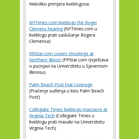
Nekoliko primjera liveblogova:
NYTimes.com liveblogs the Roger
Clemens hearing
(NYTimes.com u
liveblogu prati saslušanje Rogera
Clemensa)
RRStar.com covers shootings at
Northern Illinois
(PPStar.com izvještava
o pucnjavi na Univerzitetu u Sjevernom
Illinoisu)
Palm Beach Post trial coverage
(Praćenje suđenja u listu Palm Beach
Post)
Collegiate Times liveblogs massacre at
Virginia Tech
(Collegiate Times u
liveblogu prati masakr na Univerzitetu
Virginia Tech)