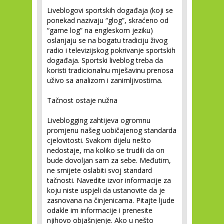
Liveblogovi sportskih događaja (koji se
ponekad nazivaju “glog”, skraćeno od
“game log” na engleskom jeziku)
oslanjaju se na bogatu tradiciju živog
radio i televizijskog pokrivanje sportskih
događaja. Sportski liveblog treba da
koristi tradicionalnu mješavinu prenosa
uživo sa analizom i zanimljivostima.
Tačnost ostaje nužna
Liveblogging zahtijeva ogromnu
promjenu našeg uobičajenog standarda
cjelovitosti. Svakom dijelu nešto
nedostaje, ma koliko se trudili da on
bude dovoljan sam za sebe. Međutim,
ne smijete oslabiti svoj standard
tačnosti. Navedite izvor informacije za
koju niste uspjeli da ustanovite da je
zasnovana na činjenicama. Pitajte ljude
odakle im informacije i prenesite
njihovo objašnjenje. Ako u nešto