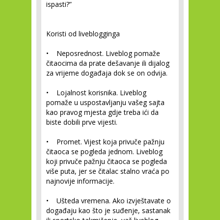
ispasti?”
Koristi od liveblogginga
•
Neposrednost.
Liveblog pomaže
čitaocima da prate dešavanje ili dijalog
za vrijeme događaja dok se on odvija.
•
Lojalnost korisnika.
Liveblog
pomaže u uspostavljanju vašeg sajta
kao pravog mjesta gdje treba ići da
biste dobili prve vijesti.
•
Promet.
Vijest koja privuče pažnju
čitaoca se pogleda jednom. Liveblog
koji privuče pažnju čitaoca se pogleda
više puta, jer se čitalac stalno vraća po
najnovije informacije.
•
Ušteda vremena.
Ako izvještavate o
događaju kao što je suđenje, sastanak