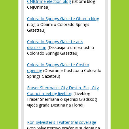
CNJOnline election blog
(Izborni blog
CNJOnlinea)
Colorado Springs Gazette Obama blog
(Log o Obami u Colorado Springs
Gazetteu)
Colorado Springs Gazette arts
discussion
(Diskusija o umjetnosti u
Colorado Springs Gazetteu)
Colorado Springs Gazette Costco
opening
(Otvaranje Costcoa u Colorado
Springs Gazetteu)
Fraser Sherman's City Destin, Fla., City
Council meeting liveblog
(Liveblog
Fraser Shermana o sjednici Gradskog
vijeća grada Destina na Floridi)
Ron Sylvester's Twitter trial coverage
(Ron Sylvesterovo praćenje suđenja na