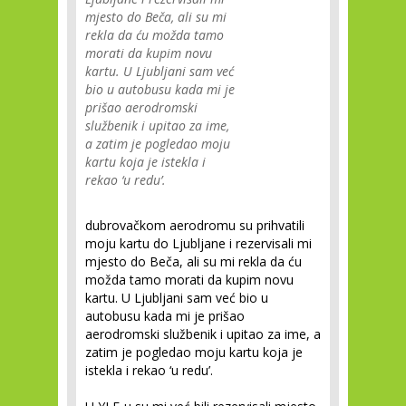
mjesto do Beča, ali su mi
rekla da ću možda tamo
morati da kupim novu
kartu. U Ljubljani sam već
bio u autobusu kada mi je
prišao aerodromski
službenik i upitao za ime,
a zatim je pogledao moju
kartu koja je istekla i
rekao ‘u redu’.
dubrovačkom aerodromu su prihvatili
moju kartu do Ljubljane i rezervisali mi
mjesto do Beča, ali su mi rekla da ću
možda tamo morati da kupim novu
kartu. U Ljubljani sam već bio u
autobusu kada mi je prišao
aerodromski službenik i upitao za ime, a
zatim je pogledao moju kartu koja je
istekla i rekao ‘u redu’.