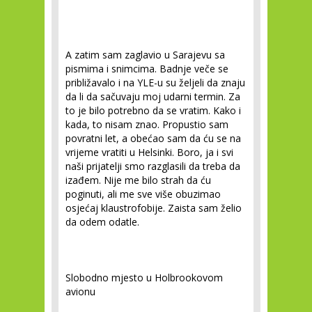
A zatim sam zaglavio u Sarajevu sa
pismima i snimcima. Badnje veče se
približavalo i na YLE-u su željeli da znaju
da li da sačuvaju moj udarni termin. Za
to je bilo potrebno da se vratim. Kako i
kada, to nisam znao. Propustio sam
povratni let, a obećao sam da ću se na
vrijeme vratiti u Helsinki. Boro, ja i svi
naši prijatelji smo razglasili da treba da
izađem. Nije me bilo strah da ću
poginuti, ali me sve više obuzimao
osjećaj klaustrofobije. Zaista sam želio
da odem odatle.
Slobodno mjesto u Holbrookovom
avionu