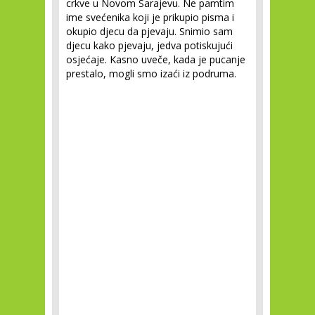
crkve u Novom Sarajevu. Ne pamtim
ime svećenika koji je prikupio pisma i
okupio djecu da pjevaju. Snimio sam
djecu kako pjevaju, jedva potiskujući
osjećaje. Kasno uveče, kada je pucanje
prestalo, mogli smo izaći iz podruma.