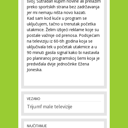
svoj. Sutradan kupim novine ali prelazim
preko sportskih strana bez zadržavanja
jer mi nemaju ništa novo kazati.
Kad sam kod kuće u program se
uključujem, tačno u trenutak početka
utakmice. Želim izbjeći reklame koje su
postale važnije od prenosa. Podsjećam
na televiziju iz 60-tih godina koja se
uključivala tek u početak utakmice a u
90 minuti gasila signal kako bi nastavila
po planiranoj programskoj šemi koja je
predviđala dvije jednočinke Ežena
Joneska.
VEZANO
Trijumf male televizije
NAJČITANIJE