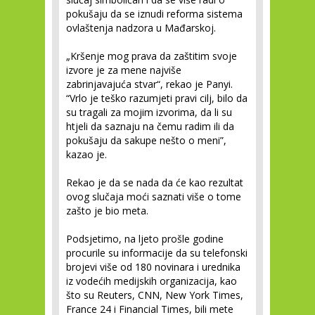
pokušaju da se iznudi reforma sistema
ovlaštenja nadzora u Mađarskoj.
„Kršenje mog prava da zaštitim svoje
izvore je za mene najviše
zabrinjavajuća stvar“, rekao je Panyi.
“Vrlo je teško razumjeti pravi cilj, bilo da
su tragali za mojim izvorima, da li su
htjeli da saznaju na čemu radim ili da
pokušaju da sakupe nešto o meni”,
kazao je.
Rekao je da se nada da će kao rezultat
ovog slučaja moći saznati više o tome
zašto je bio meta.
Podsjetimo, na ljeto prošle godine
procurile su informacije da su telefonski
brojevi više od 180 novinara i urednika
iz vodećih medijskih organizacija, kao
što su Reuters, CNN, New York Times,
France 24 i Financial Times, bili mete