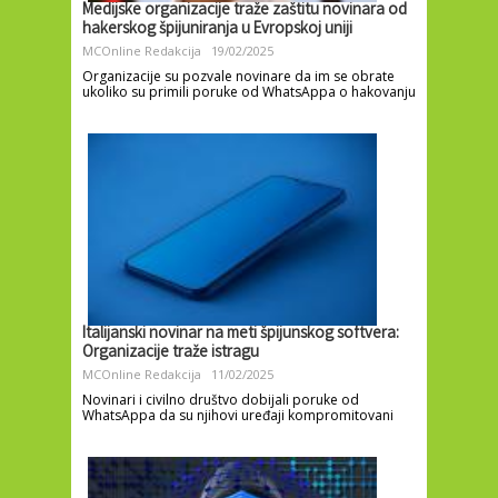
Medijske organizacije traže zaštitu novinara od
hakerskog špijuniranja u Evropskoj uniji
MCOnline Redakcija
19/02/2025
Organizacije su pozvale novinare da im se obrate
ukoliko su primili poruke od WhatsAppa o hakovanju
Italijanski novinar na meti špijunskog softvera:
Organizacije traže istragu
MCOnline Redakcija
11/02/2025
Novinari i civilno društvo dobijali poruke od
WhatsAppa da su njihovi uređaji kompromitovani