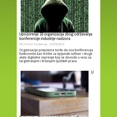
Upozorenje 16 organizacija zbog održavanja
konferencije industrije nadzora
MCOnline Redakcija
02/06/2026
Organizacije potpisnice tvrde da ova konferencija
funkcioniše kao tržište za špijunski softver i druge
alate digitalne represije koji se dovode u vezu sa
targetiranjem i kršenjem ljudskih prava
U