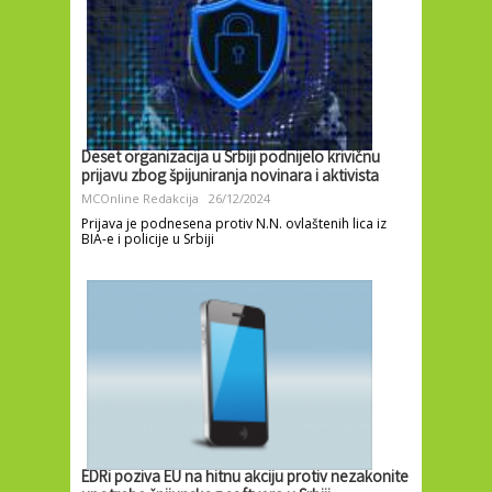
Deset organizacija u Srbiji podnijelo krivičnu
prijavu zbog špijuniranja novinara i aktivista
MCOnline Redakcija
26/12/2024
Prijava je podnesena protiv N.N. ovlaštenih lica iz
BIA-e i policije u Srbiji
EDRi poziva EU na hitnu akciju protiv nezakonite