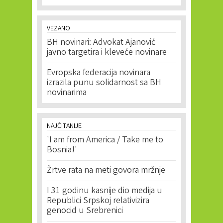
VEZANO
BH novinari: Advokat Ajanović
javno targetira i kleveće novinare
Evropska federacija novinara
izrazila punu solidarnost sa BH
novinarima
NAJČITANIJE
'I am from America / Take me to
Bosnia!'
Žrtve rata na meti govora mržnje
I 31 godinu kasnije dio medija u
Republici Srpskoj relativizira
genocid u Srebrenici