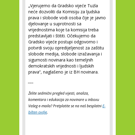
„Vjerujemo da Gradsko vijeće Tuzla
neće dozvoliti da Komisiju za ljudska
prava i slobode vodi osoba čije je javno
djelovanje u suprotnosti sa
vrijednostima koje ta komisija treba
predstavljati i štititi. Očekujemo da
Gradsko vijeće postupi odgovorno i
potvrdi svoju opredijeljenost za zaštitu
slobode medija, slobode izražavanja i
sigurnosti novinara kao temeljnih
demokratskih vrijednosti i ljudskih
prava“, naglašeno je iz BH novinara.
___
Želite sedmični pregled vijesti, analiza,
komentara i edukacija za novinare u inboxu
Vašeg e-maila? Pretplatite se na naš besplatni
E-
bilten ovdje
.