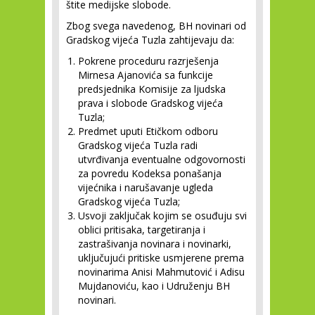
štite medijske slobode.
Zbog svega navedenog, BH novinari od
Gradskog vijeća Tuzla zahtijevaju da:
Pokrene proceduru razrješenja
Mirnesa Ajanovića sa funkcije
predsjednika Komisije za ljudska
prava i slobode Gradskog vijeća
Tuzla;
Predmet uputi Etičkom odboru
Gradskog vijeća Tuzla radi
utvrđivanja eventualne odgovornosti
za povredu Kodeksa ponašanja
vijećnika i narušavanje ugleda
Gradskog vijeća Tuzla;
Usvoji zaključak kojim se osuđuju svi
oblici pritisaka, targetiranja i
zastrašivanja novinara i novinarki,
uključujući pritiske usmjerene prema
novinarima Anisi Mahmutović i Adisu
Mujdanoviću, kao i Udruženju BH
novinari.