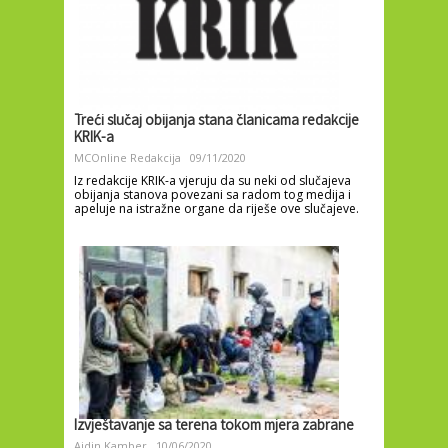
Treći slučaj obijanja stana članicama redakcije
KRIK-a
MCOnline Redakcija
09/11/2020
Iz redakcije KRIK-a vjeruju da su neki od slučajeva
obijanja stanova povezani sa radom tog medija i
apeluje na istražne organe da riješe ove slučajeve.
Izvještavanje sa terena tokom mjera zabrane
Ajdin Kamber
10/06/2020