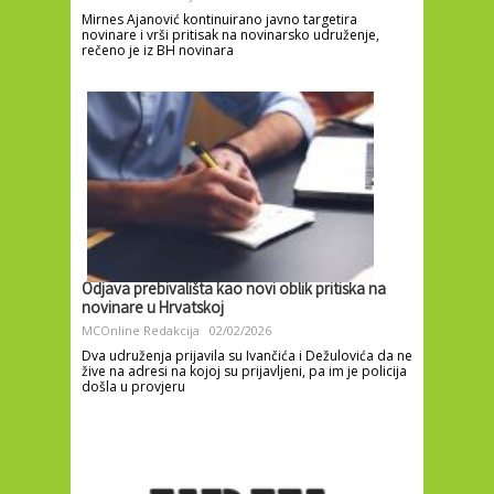
Mirnes Ajanović kontinuirano javno targetira
novinare i vrši pritisak na novinarsko udruženje,
rečeno je iz BH novinara
Odjava prebivališta kao novi oblik pritiska na
novinare u Hrvatskoj
MCOnline Redakcija
02/02/2026
Dva udruženja prijavila su Ivančića i Dežulovića da ne
žive na adresi na kojoj su prijavljeni, pa im je policija
došla u provjeru