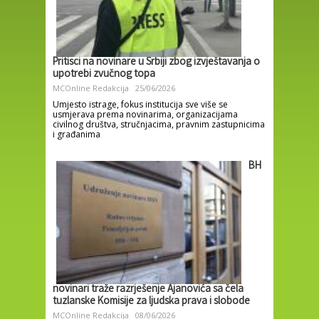
Pritisci na novinare u Srbiji zbog izvještavanja o
upotrebi zvučnog topa
MCOnline Redakcija
25/06/2026
Umjesto istrage, fokus institucija sve više se
usmjerava prema novinarima, organizacijama
civilnog društva, stručnjacima, pravnim zastupnicima
i građanima
BH
novinari traže razrješenje Ajanovića sa čela
tuzlanske Komisije za ljudska prava i slobode
MCOnline Redakcija
08/06/2026