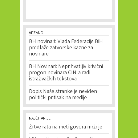
VEZANO
BH novinari: Vlada Federacije BiH
predlaže zatvorske kazne za
novinare
BH Novinari: Neprihvatljiv krivični
progon novinara CIN-a radi
istraživačkih tekstova
Dopis Naše stranke je neviđen
politički pritisak na medije
NAJČITANIJE
Žrtve rata na meti govora mržnje