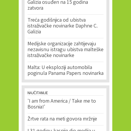
Galizia osuđen na 15 godina
zatvora
Treća godišnjica od ubistva
istraživačke novinarke Daphne C.
Galizia
Medijske organizacije zahtijevaju
nezavisnu istragu ubistva malteške
istraživačke novinarke
Malta: U eksploziji automobila
poginula Panama Papers novinarka
NAJČITANIJE
'I am from America / Take me to
Bosnia!'
Žrtve rata na meti govora mržnje