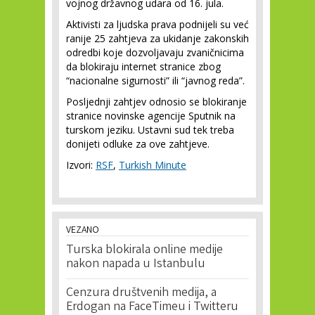
vojnog državnog udara od 16. jula.
Aktivisti za ljudska prava podnijeli su već
ranije 25 zahtjeva za ukidanje zakonskih
odredbi koje dozvoljavaju zvaničnicima
da blokiraju internet stranice zbog
“nacionalne sigurnosti” ili “javnog reda”.
Posljednji zahtjev odnosio se blokiranje
stranice novinske agencije Sputnik na
turskom jeziku. Ustavni sud tek treba
donijeti odluke za ove zahtjeve.
Izvori:
RSF
,
Turkish Minute
VEZANO
Turska blokirala online medije
nakon napada u Istanbulu
Cenzura društvenih medija, a
Erdogan na FaceTimeu i Twitteru