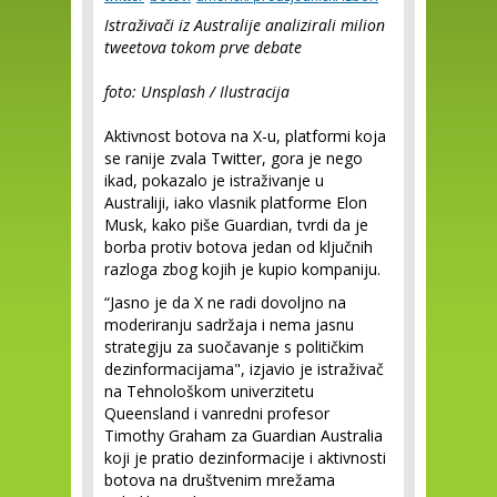
Istraživači iz Australije analizirali milion
tweetova tokom prve debate
foto: Unsplash / Ilustracija
Aktivnost botova na X-u, platformi koja
se ranije zvala Twitter, gora je nego
ikad, pokazalo je istraživanje u
Australiji, iako vlasnik platforme Elon
Musk, kako piše Guardian, tvrdi da je
borba protiv botova jedan od ključnih
razloga zbog kojih je kupio kompaniju.
“Jasno je da X ne radi dovoljno na
moderiranju sadržaja i nema jasnu
strategiju za suočavanje s političkim
dezinformacijama", izjavio je istraživač
na Tehnološkom univerzitetu
Queensland i vanredni profesor
Timothy Graham za Guardian Australia
koji je pratio dezinformacije i aktivnosti
botova na društvenim mrežama