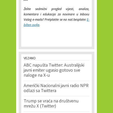
Želite sedmični pregled vijesti, analiza,
komentara i edukacija za novinare u Inboxu
Vašeg e-maila? Pretplatite se na naš besplatni
E-
bilten ovdje
.
VEZANO
ABC napušta Twitter: Australijski
javni emiter ugasio gotovo sve
naloge na X-u
Američki Nacionalni javni radio NPR
odlazi sa Twittera
Trump se vraća na društvenu
mrežu X (Twitter)