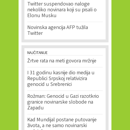
Twitter suspendovao naloge
nekoliko novinara koji su pisali o
Elonu Musku
Novinska agencija AFP tužila
Twitter
NAJČITANIJE
Žrtve rata na meti govora mržnje
I 31 godinu kasnije dio medija u
Republici Srpskoj relativizira
genocid u Srebrenici
Rožman: Genocid u Gazi razotkrio
granice novinarske slobode na
Zapadu
Kad Mundijal postane putovanje
života, a ne samo novinarski