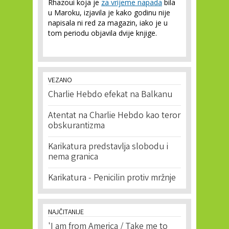
Rhazoui koja je
za vrijeme napada
bila
u Maroku, izjavila je kako godinu nije
napisala ni red za magazin, iako je u
tom periodu objavila dvije knjige.
VEZANO
Charlie Hebdo efekat na Balkanu
Atentat na Charlie Hebdo kao teror
obskurantizma
Karikatura predstavlja slobodu i
nema granica
Karikatura - Penicilin protiv mržnje
NAJČITANIJE
'I am from America / Take me to