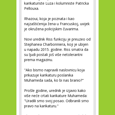
karikaturiste Luza i kolumniste Patricka
Pellouxa.
Rhazoui, koja je poznata i kao
najzaštićenija žena u Francuskoj, uvijek
je okružena policijskim čuvarima.
Novi urednik Riss funkciju je preuzeo od
Stephanea Charbonniera, koji je ubijen
u napadu 2015. godine. Riss smatra da
su ljudi postali još više netolerantni
prema magazinu.
"Ako bismo napravili naslovnicu koja
prikazuje karikaturu poslanika
Muhameda sada, ko bi nas branio?"
Prošle godine, urednik je izjavio kako
više neće crtati karikature Muhameda:
"Uradili smo svoj posao. Odbranili smo
pravo na karikaturu."