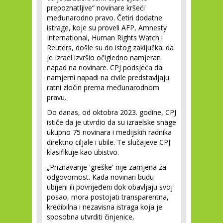
prepoznatljive“ novinare kršeći
međunarodno pravo. Četiri dodatne
istrage, koje su proveli AFP, Amnesty
International, Human Rights Watch i
Reuters, došle su do istog zaključka: da
je Izrael izvršio očigledno namjeran
napad na novinare. CPJ podsjeća da
namjerni napadi na civile predstavljaju
ratni zločin prema međunarodnom
pravu.
Do danas, od oktobra 2023. godine, CPJ
ističe da je utvrdio da su izraelske snage
ukupno 75 novinara i medijskih radnika
direktno ciljale i ubile. Te slučajeve CPJ
klasifikuje kao ubistvo.
„Priznavanje 'greške' nije zamjena za
odgovornost. Kada novinari budu
ubijeni ili povrijeđeni dok obavljaju svoj
posao, mora postojati transparentna,
kredibilna i nezavisna istraga koja je
sposobna utvrditi činjenice,