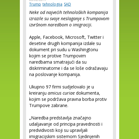
Trump
tehnologija
SAD
Neke od najvećih tehnoloških kompanija
izrazile su svoje neslaganje s Trumpovom
izvršnom naredbom o imigraciji.
Apple, Facebook, Microsoft, Twitter i
desetine drugih kompanija izdale su
dokument pri sudu u Washingtonu
kojim se protive Trumpovim
naredbama smatrajući da su
diskriminatorne i da se loše odražavaju
na poslovanje kompanija.
Ukupno 97 firmi sudjelovalo je u
kreiranju
amicus curiae
dokumenta,
kojim se podržava pravna borba protiv
Trumpove zabrane.
„Naredba predstavlja značajno
udaljavanje od principa pravednosti i
predvidivosti koji su upravljali
imigracijskim sistemom Sjedinjenih