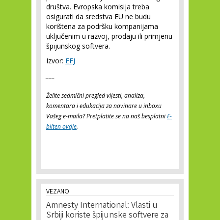
društva. Evropska komisija treba
osigurati da sredstva EU ne budu
korištena za podršku kompanijama
uključenim u razvoj, prodaju ili primjenu
špijunskog softvera.
Izvor:
EFJ
___
Želite sedmični pregled vijesti, analiza,
komentara i edukacija za novinare u inboxu
Vašeg e-maila? Pretplatite se na naš besplatni
E-
bilten ovdje
.
VEZANO
Amnesty International: Vlasti u
Srbiji koriste špijunske softvere za