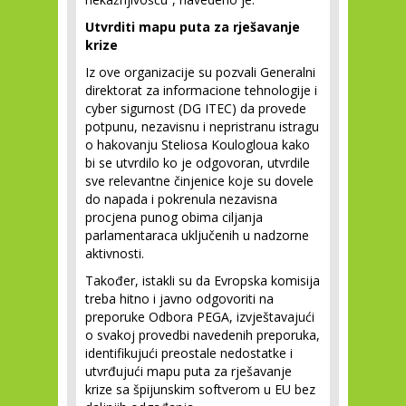
Utvrditi mapu puta za rješavanje
krize
Iz ove organizacije su pozvali Generalni
direktorat za informacione tehnologije i
cyber sigurnost (DG ITEC) da provede
potpunu, nezavisnu i nepristranu istragu
o hakovanju Steliosa Koulogloua kako
bi se utvrdilo ko je odgovoran, utvrdile
sve relevantne činjenice koje su dovele
do napada i pokrenula nezavisna
procjena punog obima ciljanja
parlamentaraca uključenih u nadzorne
aktivnosti.
Također, istakli su da Evropska komisija
treba hitno i javno odgovoriti na
preporuke Odbora PEGA, izvještavajući
o svakoj provedbi navedenih preporuka,
identifikujući preostale nedostatke i
utvrđujući mapu puta za rješavanje
krize sa špijunskim softverom u EU bez