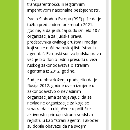
transparentnošću ili legitimnim
imperativom nacionalne bezbjednosti”.
Radio Slobodna Evropa (RSE) piše da je
tužba pred sudom pokrenuta 2021.
godine, a da je slučaj sudu iznijelo 107
organizacija za ljudska prava,
predstavnika civilnog društva i medija
koji su se našli na ruskoj listi “stranih
agenata”. Evropski sud za ljudska prava
već je bio donio jednu presudu u vezi
ruskog zakonodavstva o stranim
agentima iz 2012. godine.
Sud je u obrazloženju podsjetio da je
Rusija 2012. godine uvela izmjene u
zakonodavstvo o nevladinim
organizacijama zahtijevajući da se
nevladine organizacije za koje se
smatra da su uključene u političke
aktivnosti i primaju strana sredstva
registruju kao “strani agenti”. Također
su dobile obavezu da na svojim