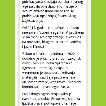
publikacijama stavljaju oznaku “stranog
agenta”, da objavljuju informacije o
svojim aktivnostima online i da se
pridržavaju opsežnijeg finansijskog
izvještavanja.
Od 2017. godine mogućnost da budu
imenovani “stranim agentima” proširena
je na medijske organizacije, a kasnije i
na novinare, blogere, kreatore sadržaja
i javne ličnosti.
Zakon o stranim agentima iz 2022.
dodatno je proširio prethodni zakonski
okvir, uveo širu definiciju “stranih
agenata” i “stranog uticaja”, a
vremenom je obaveza etiketiranja
materijala i sadržaja proširena i na
društvene mreže, websitove i sve vrste
komunikacija ovih organizacija.
Ova i druga ograničenja, kako je
navedeno u odluci Evropskog suda za
ljudska prava, potkopavaju temelje