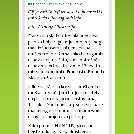
influenseri
Francuska
regulacija
Cilj je zaštita influensera i influenserki i
potrošača njihovog sadržaja.
foto: Pixabay / Ilustracija
Francuska vlada bi trebala predstaviti
plan za bolju regulaciju komercijalnog
rada influensera i influenserki na
društvenim mrežama kako bi osigurala
njihovu bolju zaštitu, kao i potrošače
njihovih sadržaja, izjavio je 13. marta
ministar ekonomije Francuske Bruno Le
Maire za Franceinfo.
Influenseri/ke su korisnici društvenih
mreža sa značajnim brojem pratitelja
na platformama poput Instagrama,
TikToka i YouTubea koji se često bave
marketingom i promocijom proizvoda ili
usluga u zamjenu za plaćanje.
Kako prenosi EURACTIV, globalno
tržište influensera na društvenim