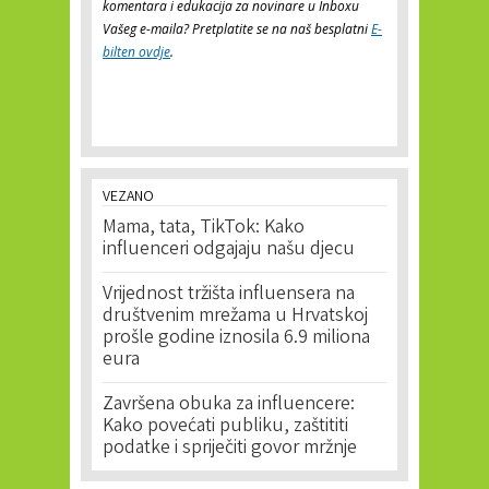
komentara i edukacija za novinare u Inboxu
Vašeg e-maila? Pretplatite se na naš besplatni
E-
bilten ovdje
.
VEZANO
Mama, tata, TikTok: Kako
influenceri odgajaju našu djecu
Vrijednost tržišta influensera na
društvenim mrežama u Hrvatskoj
prošle godine iznosila 6.9 miliona
eura
Završena obuka za influencere:
Kako povećati publiku, zaštititi
podatke i spriječiti govor mržnje