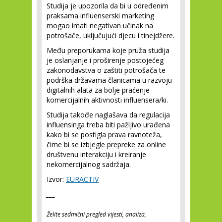
Studija je upozorila da bi u određenim
praksama influenserski marketing
mogao imati negativan učinak na
potrošače, uključujući djecu i tinejdžere.
Među preporukama koje pruža studija
je oslanjanje i proširenje postojećeg
zakonodavstva o zaštiti potrošača te
podrška državama članicama u razvoju
digitalnih alata za bolje praćenje
komercijalnih aktivnosti influensera/ki.
Studija takođe naglašava da regulacija
influensinga treba biti pažljivo urađena
kako bi se postigla prava ravnoteža,
čime bi se izbjegle prepreke za online
društvenu interakciju i kreiranje
nekomercijalnog sadržaja.
Izvor:
EURACTIV
___
Želite sedmični pregled vijesti, analiza,