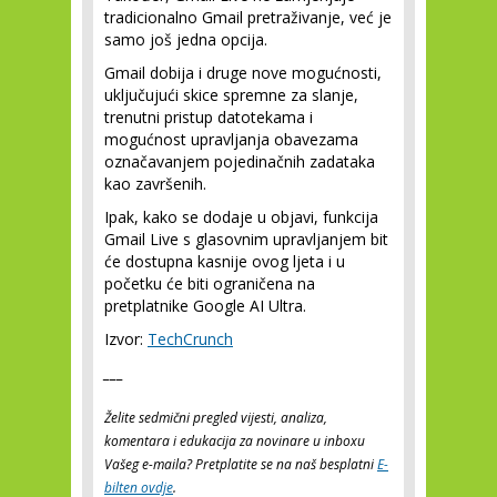
tradicionalno Gmail pretraživanje, već je
samo još jedna opcija.
Gmail dobija i druge nove mogućnosti,
uključujući skice spremne za slanje,
trenutni pristup datotekama i
mogućnost upravljanja obavezama
označavanjem pojedinačnih zadataka
kao završenih.
Ipak, kako se dodaje u objavi, funkcija
Gmail Live s glasovnim upravljanjem bit
će dostupna kasnije ovog ljeta i u
početku će biti ograničena na
pretplatnike Google AI Ultra.
Izvor:
TechCrunch
___
Želite sedmični pregled vijesti, analiza,
komentara i edukacija za novinare u inboxu
Vašeg e-maila? Pretplatite se na naš besplatni
E-
bilten ovdje
.