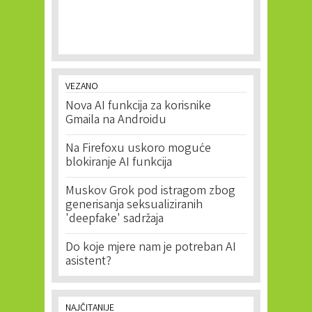
VEZANO
Nova AI funkcija za korisnike
Gmaila na Androidu
Na Firefoxu uskoro moguće
blokiranje AI funkcija
Muskov Grok pod istragom zbog
generisanja seksualiziranih
'deepfake' sadržaja
Do koje mjere nam je potreban AI
asistent?
NAJČITANIJE