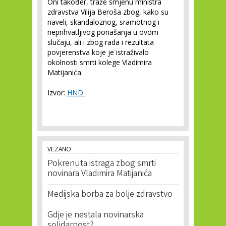
Oni također, traže smjenu ministra
zdravstva Vilija Beroša zbog, kako su
naveli, skandaloznog, sramotnog i
neprihvatljivog ponašanja u ovom
slučaju, ali i zbog rada i rezultata
povjerenstva koje je istraživalo
okolnosti smrti kolege Vladimira
Matijanića.
Izvor:
HND
VEZANO
Pokrenuta istraga zbog smrti
novinara Vladimira Matijanića
Medijska borba za bolje zdravstvo
Gdje je nestala novinarska
solidarnost?