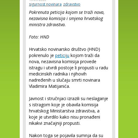
sigurnost novinara
zdravstvo
Pokrenuta peticija kojom se traži nova,
nezavisna komisija i smjena hrvatskog
ministra zdravstva.
Foto: HND
Hrvatsko novinarsko društvo (HND)
pokrenulo je
peticiju
kojom traži da
nova, nezavisna komisija provede
istragu i utvrdi postoje li propusti u radu
medicinskih radnika i njihovih
nadređenih u slučaju smrti novinara
Vladimira Matijanića.
Javnost i stručnjaci izrazili su neslaganje
s istragom koje je obavila komisija
hrvatskog Ministarstva zdravstva, a
koje je utvrdilo kako nisu pronađeni
nikakvi značajniji propusti.
Nakon toga se pojavila sumnja da su