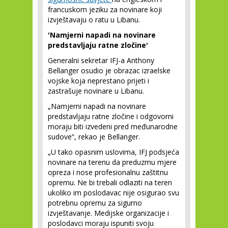
francuskom jeziku za novinare koji
izvještavaju o ratu u Libanu.
'Namjerni napadi na novinare
predstavljaju ratne zločine'
Generalni sekretar IFJ-a Anthony
Bellanger osudio je obrazac izraelske
vojske koja neprestano prijeti i
zastrašuje novinare u Libanu.
„Namjerni napadi na novinare
predstavljaju ratne zločine i odgovorni
moraju biti izvedeni pred međunarodne
sudove“, rekao je Bellanger.
„U tako opasnim uslovima, IFJ podsjeća
novinare na terenu da preduzmu mjere
opreza i nose profesionalnu zaštitnu
opremu. Ne bi trebali odlaziti na teren
ukoliko im poslodavac nije osigurao svu
potrebnu opremu za sigurno
izvještavanje. Medijske organizacije i
poslodavci moraju ispuniti svoju