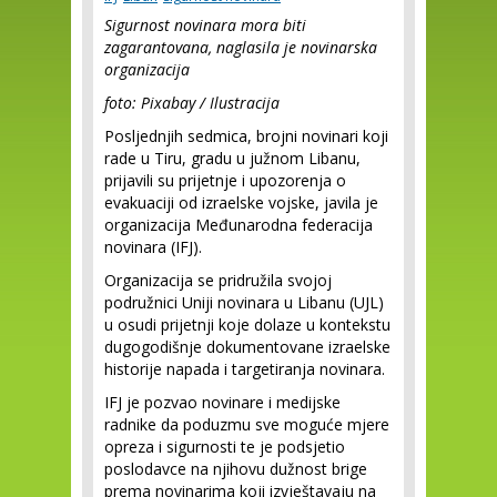
Sigurnost novinara mora biti
zagarantovana, naglasila je novinarska
organizacija
foto: Pixabay / Ilustracija
Posljednjih sedmica, brojni novinari koji
rade u Tiru, ​​gradu u južnom Libanu,
prijavili su prijetnje i upozorenja o
evakuaciji od izraelske vojske, javila je
organizacija Međunarodna federacija
novinara (IFJ).
Organizacija se pridružila svojoj
podružnici Uniji novinara u Libanu (UJL)
u osudi prijetnji koje dolaze u kontekstu
dugogodišnje dokumentovane izraelske
historije napada i targetiranja novinara.
IFJ je pozvao novinare i medijske
radnike da poduzmu sve moguće mjere
opreza i sigurnosti te je podsjetio
poslodavce na njihovu dužnost brige
prema novinarima koji izvještavaju na