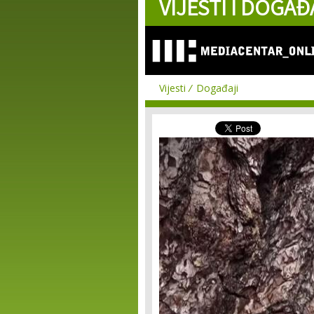
VIJESTI I DOGAĐ
Vijesti
Događaji