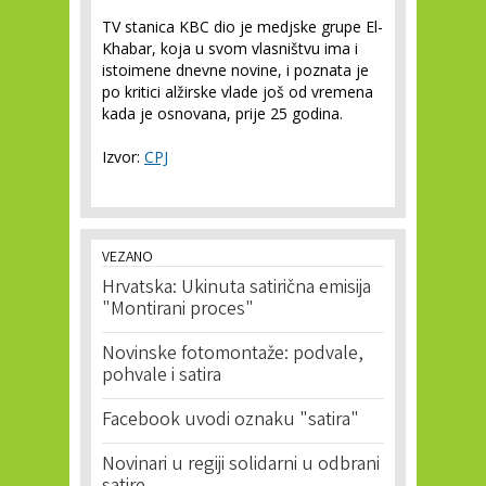
TV stanica KBC dio je medjske grupe El-
Khabar, koja u svom vlasništvu ima i
istoimene dnevne novine, i poznata je
po kritici alžirske vlade još od vremena
kada je osnovana, prije 25 godina.
Izvor:
CPJ
VEZANO
Hrvatska: Ukinuta satirična emisija
"Montirani proces"
Novinske fotomontaže: podvale,
pohvale i satira
Facebook uvodi oznaku "satira"
Novinari u regiji solidarni u odbrani