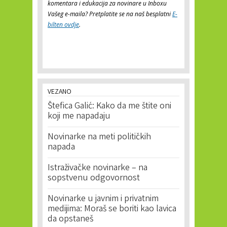
komentara i edukacija za novinare u Inboxu
Vašeg e-maila? Pretplatite se na naš besplatni
E-
bilten ovdje
.
VEZANO
Štefica Galić: Kako da me štite oni
koji me napadaju
Novinarke na meti političkih
napada
Istraživačke novinarke – na
sopstvenu odgovornost
Novinarke u javnim i privatnim
medijima: Moraš se boriti kao lavica
da opstaneš