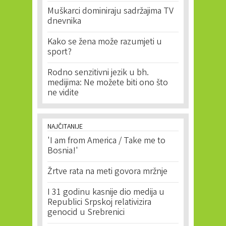
Muškarci dominiraju sadržajima TV
dnevnika
Kako se žena može razumjeti u
sport?
Rodno senzitivni jezik u bh.
medijima: Ne možete biti ono što
ne vidite
NAJČITANIJE
'I am from America / Take me to
Bosnia!'
Žrtve rata na meti govora mržnje
I 31 godinu kasnije dio medija u
Republici Srpskoj relativizira
genocid u Srebrenici