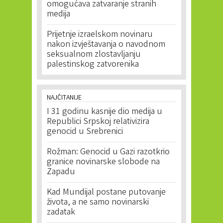
omogućava zatvaranje stranih
medija
Prijetnje izraelskom novinaru
nakon izvještavanja o navodnom
seksualnom zlostavljanju
palestinskog zatvorenika
NAJČITANIJE
I 31 godinu kasnije dio medija u
Republici Srpskoj relativizira
genocid u Srebrenici
Rožman: Genocid u Gazi razotkrio
granice novinarske slobode na
Zapadu
Kad Mundijal postane putovanje
života, a ne samo novinarski
zadatak