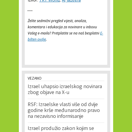
___
Želite sedmični pregled vijesti, analiza,
komentara i edukacija za novinare u inboxu
Vašeg e-maila? Pretplatite se na naš besplatni
E-
bilten ovdje
.
VEZANO
Izrael uhapsio izraelskog novinara
zbog objave na X-u
RSF: Izraelske vlasti više od dvije
godine krše međunarodno pravo
na nezavisno informisanje
Izrael produžio zakon kojim se