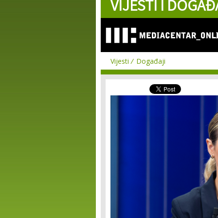
VIJESTI I DOGAĐ
Vijesti
Događaji