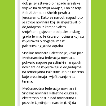
dok je izvještavalo o napadu izraelske
vojske na džamiju Al-Aqsa, i na naselja
Bab Al-Amoud i Sheikh Jarrah u
Jerusalemu. Kako se navodi, napadnuto
je i troje novinara koji su izvještavali o
događajima iz kampa Salem
smještenog sjeverno od palestinskog
grada Jenina, te četvero novinara koji su
izvještavali o događajima iz
palestinskog grada Aqraba.
Sindikat novinara Palestine je, kako piše
Međunarodna federacija novinara,
pohvalio napore palestinskih i arapskih
novinara da izvještavaju o događajima
na teritorijama Palestine uprkos rizicima
koje preuzimaju izvještavanjem sa
terena.
Međunarodna federacija novinara i
Sindikat novinara Palestine osudili su
ekstremno nasilje nad novinarima i
pozvale Ujedinjene narode (UN) da