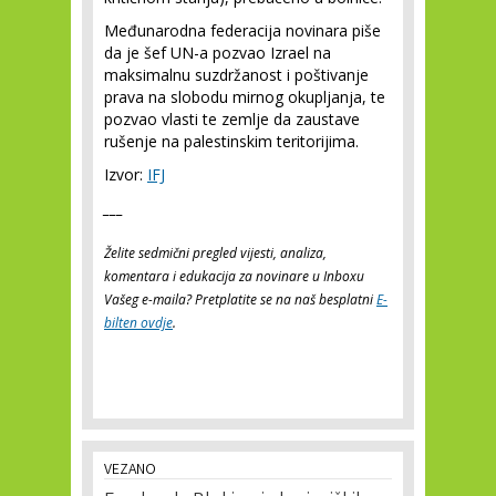
Međunarodna federacija novinara piše
da je šef UN-a pozvao Izrael na
maksimalnu suzdržanost i poštivanje
prava na slobodu mirnog okupljanja, te
pozvao vlasti te zemlje da zaustave
rušenje na palestinskim teritorijima.
Izvor:
IFJ
___
Želite sedmični pregled vijesti, analiza,
komentara i edukacija za novinare u Inboxu
Vašeg e-maila? Pretplatite se na naš besplatni
E-
bilten ovdje
.
VEZANO