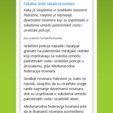
Palestina
Izrael
napadi na novinare
Kako je saopšteno iz Sindikata novinara
Palestine, ranjeno je najmanje
devetnaest novinara koji su izvještavali o
sukobima između palestinskih civila i
izraelske policije.
foto: screenshot YouTube/The Guardian
Izraelska policija napada i ispaljuje
granate na palestinske medijske radnike
koji izvještavaju sa sukoba između
palestinskih civila i izraelske policije u
Jerusalemu, piše Međunarodna
federacija novinara.
Sindikat novinara Palestine je, kako se
navodi, saopštio da su izraelske snage
ranile najmanje devetnaest novinara
dok su izvještavali o sukobima između
palestinskih civila i izraelskih vlasti.
Međunarodna federacija novinara piše
da je dvanaest novinara povrijeđeno