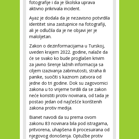
fotografije i da je školska uprava
aktivno prikrivala incident.
Ayaz je dodala da je nezavisno potvrdila
identitet sina zastupnice na fotografiji,
ali je odlučila da je ne objavi jer je
maloljetan.
Zakon o dezinformacijama u Turskoj,
uveden krajem 2022. godine, nalaže da
će se svako ko bude proglašen krivim
za javno širenje lažnih informacija sa
ciljem izazivanja zabrinutosti, straha ili
panike, suočiti s kaznom zatvora od
jedne do tri godine. Dok su zagovornici
zakona u to vrijeme tvrdili da se zakon
neće koristiti protiv novinara, od tada je
postao jedan od najčešće korištenih
zakona protiv medija.
Bianet navodi da su prema ovom
zakonu 83 novinara bila pod istragama,
pritvorena, uhapšena ili procesuirana od
njegovog donošenja. Optužbe protiv