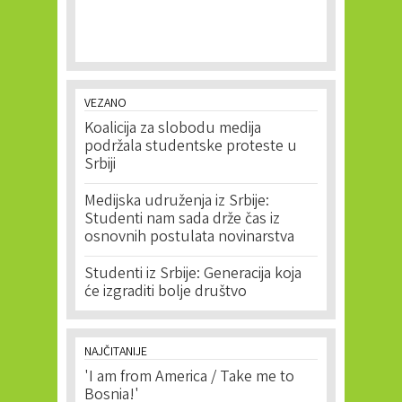
VEZANO
Koalicija za slobodu medija
podržala studentske proteste u
Srbiji
Medijska udruženja iz Srbije:
Studenti nam sada drže čas iz
osnovnih postulata novinarstva
Studenti iz Srbije: Generacija koja
će izgraditi bolje društvo
NAJČITANIJE
'I am from America / Take me to
Bosnia!'