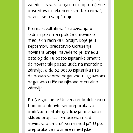
zajednici stvaraju ogromno opterećenje
posredovano ekonomskim faktorima",
navodi se u saopštenju.
Prema rezultatima "Istraživanja o
radnim pravima i položaju novinara i
medijskih radnika u Srbiji", koje je u
septembru predstavilo Udruženje
novinara Srbije, navedeno je između
ostalog da 18 posto ispitanika smatra
da novinarski posao utiče na mentalno
zdravlje, a da 52 posto ispitanika misli
da posao veoma negativno ili uglavnom
negativno utiče na njihovo mentalno
zdravlje.
Prošle godine je Univerzitet Middlesex u
Londonu objavio set preporuka za
podršku mentalnog zdravlja novinara u
sklopu projekta “Emocionalni rad
novinara u eri društvenih medija”. U pet
preporuka za novinare i medijske