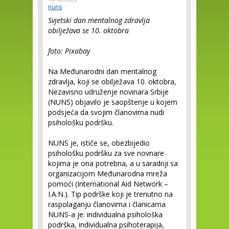
nuns
Svjetski dan mentalnog zdravlja
obilježava se 10. oktobra
foto: Pixabay
Na Međunarodni dan mentalnog
zdravlja, koji se obilježava 10. oktobra,
Nezavisno udruženje novinara Srbije
(NUNS) objavilo je saopštenje u kojem
podsjeća da svojim članovima nudi
psihološku podršku.
NUNS je, ističe se, obezbijedio
psihološku podršku za sve novnare
kojima je ona potrebna, a u saradnji sa
organizacijom Međunarodna mreža
pomoći (International Aid Network –
I.A.N.). Tip podrške koji je trenutno na
raspolaganju članovima i članicama
NUNS-a je: individualna psihološka
podrška, individualna psihoterapija,