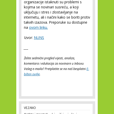
organizacije istaknuti su problemi s
kojima se novinari susreću, a koji
uključuju i stres i zlostavljanje na
internetu, ali i načini kako se boriti protiv
takvih izazova. Preporuke su dostupne
na
ovom linku.
Izvor:
NUNS
___
Želite sedmični pregled vijesti, analiza,
komentara i edukacija za novinare u Inboxu
Vašeg e-maila? Pretplatite se na naš besplatni
E-
bilten ovdje
.
VEZANO