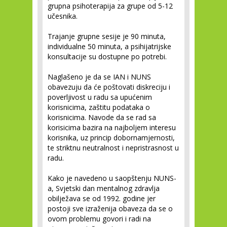
grupna psihoterapija za grupe od 5-12
učesnika.
Trajanje grupne sesije je 90 minuta,
individualne 50 minuta, a psihijatrijske
konsultacije su dostupne po potrebi.
Naglašeno je da se IAN i NUNS
obavezuju da će poštovati diskreciju i
poverljivost u radu sa upućenim
korisnicima, zaštitu podataka o
korisnicima. Navode da se rad sa
korisicima bazira na najboljem interesu
korisnika, uz princip dobornamjernosti,
te striktnu neutralnost i nepristrasnost u
radu.
Kako je navedeno u saopštenju NUNS-
a, Svjetski dan mentalnog zdravlja
obilježava se od 1992. godine jer
postoji sve izraženija obaveza da se o
ovom problemu govori i radi na