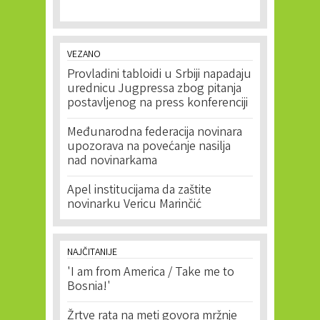
VEZANO
Provladini tabloidi u Srbiji napadaju
urednicu Jugpressa zbog pitanja
postavljenog na press konferenciji
Međunarodna federacija novinara
upozorava na povećanje nasilja
nad novinarkama
Apel institucijama da zaštite
novinarku Vericu Marinčić
NAJČITANIJE
'I am from America / Take me to
Bosnia!'
Žrtve rata na meti govora mržnje