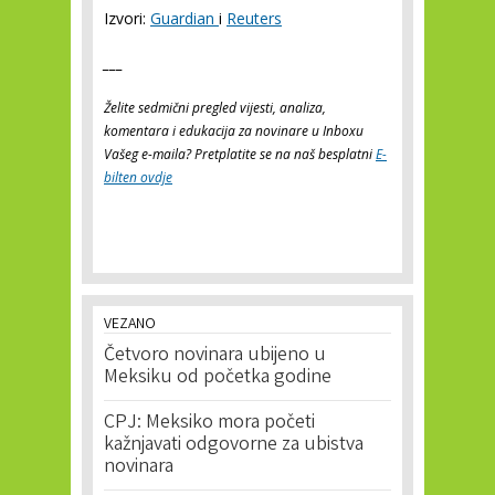
Izvori:
Guardian
i
Reuters
___
Želite sedmični pregled vijesti, analiza,
komentara i edukacija za novinare u Inboxu
Vašeg e-maila? Pretplatite se na naš besplatni
E-
bilten ovdje
VEZANO
Četvoro novinara ubijeno u
Meksiku od početka godine
CPJ: Meksiko mora početi
kažnjavati odgovorne za ubistva
novinara