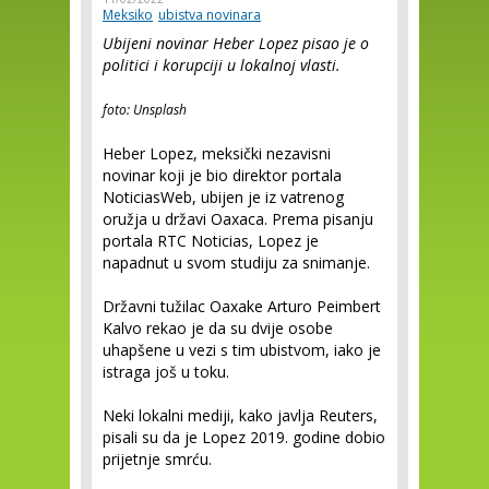
Meksiko
ubistva novinara
Ubijeni novinar Heber Lopez pisao je o
politici i korupciji u lokalnoj vlasti.
foto: Unsplash
Heber Lopez, meksički nezavisni
novinar koji je bio direktor portala
NoticiasWeb, ubijen je iz vatrenog
oružja u državi Oaxaca. Prema pisanju
portala RTC Noticias, Lopez je
napadnut u svom studiju za snimanje.
Državni tužilac Oaxake Arturo Peimbert
Kalvo rekao je da su dvije osobe
uhapšene u vezi s tim ubistvom, iako je
istraga još u toku.
Neki lokalni mediji, kako javlja Reuters,
pisali su da je Lopez 2019. godine dobio
prijetnje smrću.