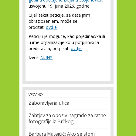
usvojenu 19. juna 2026. godine.
Cijeli tekst peticije, sa detaljnim
obrazloženjem, može se
pročitati
ovdje
.
Peticiju je moguće, kao pojedinac/ka ili
u ime organizacije koju potpisnik/ca
predstavlja, potpisati
ovdje
.
Izvor:
NUNS
VEZANO
Zaboravljena ulica
Zahtjev za opoziv nagrade za ratne
fotografije iz Brčkog
Barbara Matejčić: Ako se slomi