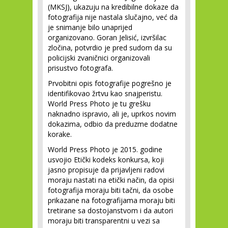
(MKSJ), ukazuju na kredibilne dokaze da
fotografija nije nastala slučajno, već da
je snimanje bilo unaprijed
organizovano. Goran Jelisić, izvršilac
zločina, potvrdio je pred sudom da su
policijski zvaničnici organizovali
prisustvo fotografa.
Prvobitni opis fotografije pogrešno je
identifikovao žrtvu kao snajperistu.
World Press Photo je tu grešku
naknadno ispravio, ali je, uprkos novim
dokazima, odbio da preduzme dodatne
korake.
World Press Photo je 2015. godine
usvojio Etički kodeks konkursa, koji
jasno propisuje da prijavljeni radovi
moraju nastati na etički način, da opisi
fotografija moraju biti tačni, da osobe
prikazane na fotografijama moraju biti
tretirane sa dostojanstvom i da autori
moraju biti transparentni u vezi sa