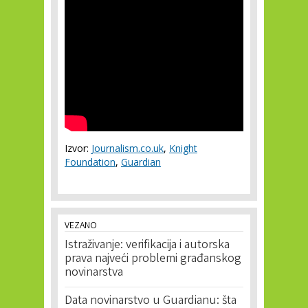
Izvor:
Journalism.co.uk
,
Knight
Foundation
,
Guardian
VEZANO
Istraživanje: verifikacija i autorska
prava najveći problemi građanskog
novinarstva
Data novinarstvo u Guardianu: šta