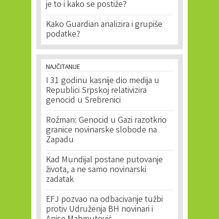
je to i kako se postiže?
Kako Guardian analizira i grupiše
podatke?
NAJČITANIJE
I 31 godinu kasnije dio medija u
Republici Srpskoj relativizira
genocid u Srebrenici
Rožman: Genocid u Gazi razotkrio
granice novinarske slobode na
Zapadu
Kad Mundijal postane putovanje
života, a ne samo novinarski
zadatak
EFJ pozvao na odbacivanje tužbi
protiv Udruženja BH novinari i