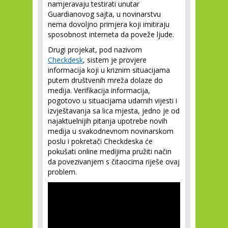
namjeravaju testirati unutar
Guardianovog sajta, u novinarstvu
nema dovoljno primjera koji imitiraju
sposobnost interneta da poveže ljude.
Drugi projekat, pod nazivom
Checkdesk
, sistem je provjere
informacija koji u kriznim situacijama
putem društvenih mreža dolaze do
medija. Verifikacija informacija,
pogotovo u situacijama udarnih vijesti i
izvještavanja sa lica mjesta, jedno je od
najaktuelnijih pitanja upotrebe novih
medija u svakodnevnom novinarskom
poslu i pokretači Checkdeska će
pokušati online medijima pružiti način
da povezivanjem s čitaocima riješe ovaj
problem.