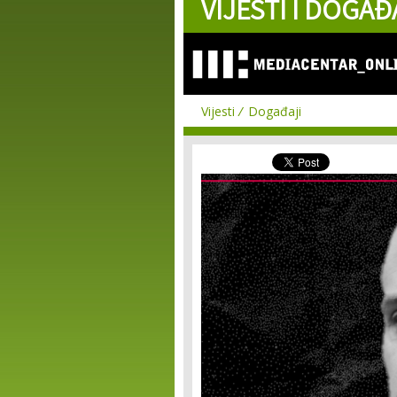
VIJESTI I DOGAĐ
Vijesti
Događaji